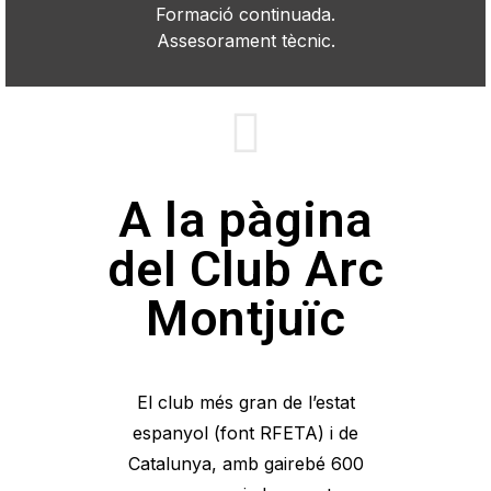
Formació continuada.
Assesorament tècnic.
A la pàgina
del Club Arc
Montjuïc
El club més gran de l’estat
espanyol (font RFETA) i de
Catalunya, amb gairebé 600