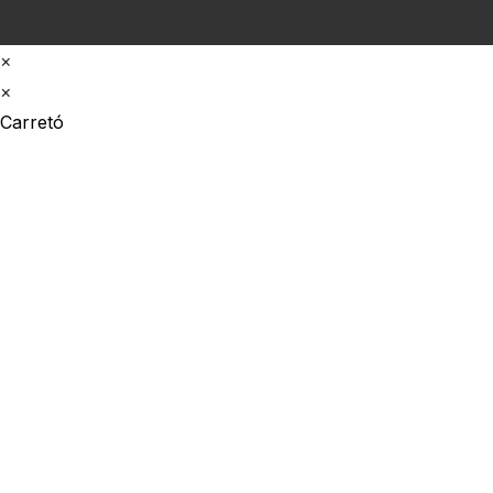
×
×
Carretó