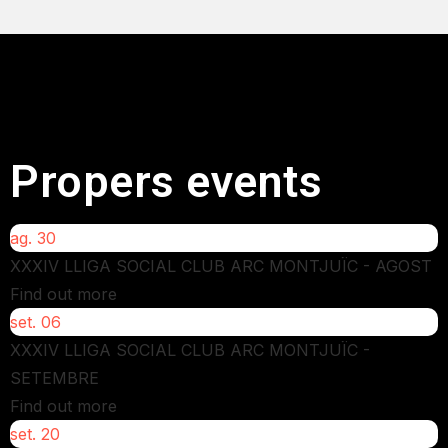
Propers events
ag.
30
XXXIV LLIGA SOCIAL CLUB ARC MONTJUÏC - AGOST
Find out more
set.
06
XXXIV LLIGA SOCIAL CLUB ARC MONTJUÏC -
SETEMBRE
Find out more
set.
20