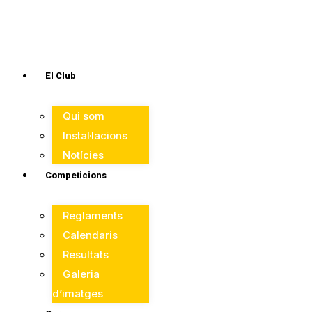
El Club
Qui som
Instal·lacions
Notícies
Competicions
Reglaments
Calendaris
Resultats
Galeria
d’imatges