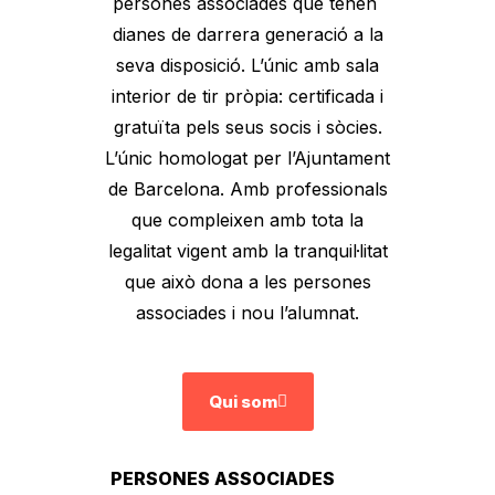
persones associades que tenen
dianes de darrera generació a la
seva disposició. L’únic amb sala
interior de tir pròpia: certificada i
gratuïta pels seus socis i sòcies.
L’únic homologat per l’Ajuntament
de Barcelona. Amb professionals
que compleixen amb tota la
legalitat vigent amb la tranquil·litat
que això dona a les persones
associades i nou l’alumnat.
Qui som
PERSONES ASSOCIADES