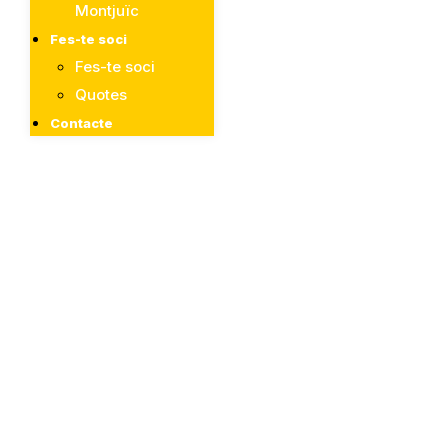
Montjuïc
Fes-te soci
Fes-te soci
Quotes
Contacte
Entrenant
els millors