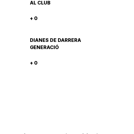
AL CLUB
+
0
DIANES DE DARRERA
GENERACIÓ
+
0