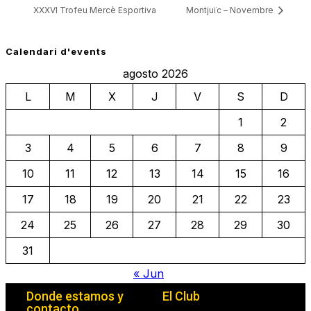
XXXVI Trofeu Mercè Esportiva
Montjuïc – Novembre
Calendari d'events
agosto 2026
L
M
X
J
V
S
D
1
2
3
4
5
6
7
8
9
10
11
12
13
14
15
16
17
18
19
20
21
22
23
24
25
26
27
28
29
30
31
« Jun
Donde estamos y
El Club
contacto