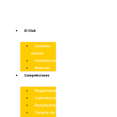
El Club
Quienes
somos
Instalaciones
Noticias
Competiciones
Reglamentos
Calendarios
Resultados
Galeria de