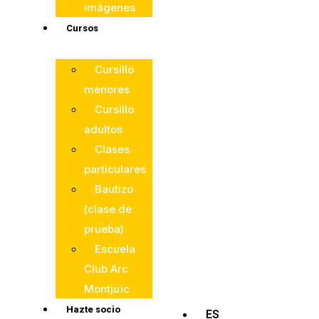
imágenes
Cursos
Cursillo
menores
Cursillo
adultos
Clases
particulares
Bautizo
(clase de
prueba)
Escuela
Club Arc
Montjuïc
Hazte socio
ES