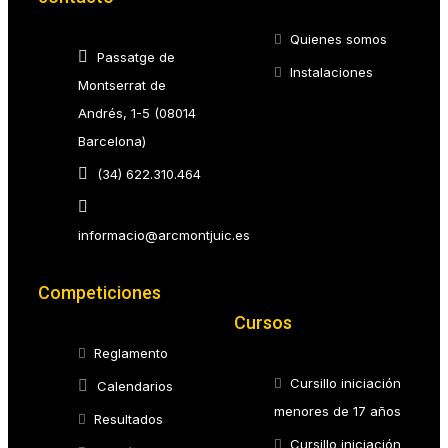
Quienes somos
Passatge de
Instalaciones
Montserrat de
Andrés, 1-5 (08014
Barcelona)
(34) 622.310.464
informacio@arcmontjuic.es
Competiciones
Cursos
Reglamento
Cursillo iniciación
Calendarios
menores de 17 años
Resultados
Cursillo iniciación