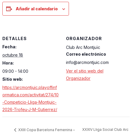
Añadir al calendario
DETALLES
ORGANIZADOR
Fecha:
Club Arc Montjuïc
Correo electrónico
octubre 18
info@arcmontjuic.com
Hora:
Ver el sitio web del
09:00 - 14:00
Organizador
Sitio web:
https://arcmontjuic.playoffinf
ormatica.com/activitat/274/10
-Competicio-Lliga-Montjuic-
2026-Trofeu-J-M-Gutierrez/
XXXIV Lliga Social Club Arc
XXIII Copa Barcelona Femenina –