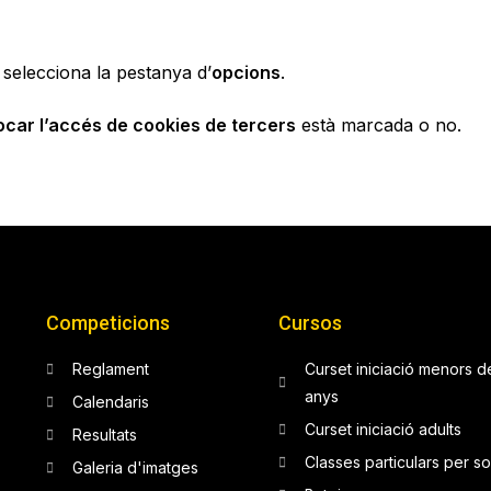
 selecciona la pestanya d’
opcions
.
ocar l’accés de cookies de tercers
està marcada o no.
Competicions
Cursos
Reglament
Curset iniciació menors d
anys
Calendaris
Curset iniciació adults
Resultats
Classes particulars per so
Galeria d'imatges