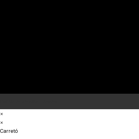
Política de privacitat i cookies
×
×
Carretó