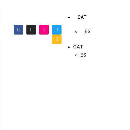
CAT
ES
CAT
ES