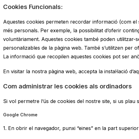
Cookies Funcionals:
Aquestes cookies permeten recordar informació (com el seu
més personals. Per exemple, la possibilitat d’oferir contin
voluntàriament. Aquestes cookies també poden utilitzar-se p
personalizables de la pàgina web. També s’utilitzen per of
La informació que recopilen aquestes cookies pot ser anòn
En visitar la nostra pàgina web, accepta la instal·lació d’a
Com administrar les cookies als ordinadors
Si vol permetre l’ús de cookies del nostre site, si us plau
Google Chrome
1. En obrir el navegador, punxi “eines” en la part superior 