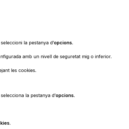
 seleccioni la pestanya d’
opcions
.
figurada amb un nivell de seguretat mig o inferior.
ejant les cookies.
 selecciona la pestanya d’
opcions
.
okies
.