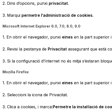
2. Dins d’opcions, punxi
privacitat
.
3. Marqui
permetre l’administració de cookies
.
Microsoft Internet Explorer 6.0, 7.0, 8.0, 9.0
1. En obrir el navegador, punxi
eines
en la part superior i
2. Revisi la pestanya de
Privacitat
assegurant que està con
3. Si la configuració d’Internet no és mitja s’estaran bloqu
Mozilla Firefox
1. En obrir el navegador, punxi
eines
en la part superior i
2. Seleccioni la icona de Privacitat.
3. Clica a cookies, i marca:
Permetre la instal·lació de co