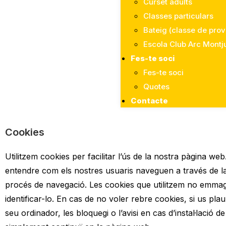
Curset adults
Classes particulars
Bateig (classe de prov
Escola Club Arc Montj
Fes-te soci
Fes-te soci
Quotes
Contacte
Cookies
Utilitzem cookies per facilitar l’ús de la nostra pàgina w
entendre com els nostres usuaris naveguen a través de l
procés de navegació. Les cookies que utilitzem no emmag
identificar-lo. En cas de no voler rebre cookies, si us pla
seu ordinador, les bloquegi o l’avisi en cas d’instal·lació