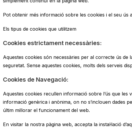
simplement continuï en la pàgina web.
Pot obtenir més informació sobre les cookies i el seu ús
Els tipus de cookies que utilitzem
Cookies estrictament necessàries:
Aquestes cookies són necessàries per al correcte ús de l
seguretat. Sense aquestes cookies, molts dels serveis dis
Cookies de Navegació:
Aquestes cookies recullen informació sobre l’ús que les v
informació genèrica i anònima, on no s’inclouen dades person
últim millorar el funcionament del web.
En visitar la nostra pàgina web, accepta la instal·lació d’a