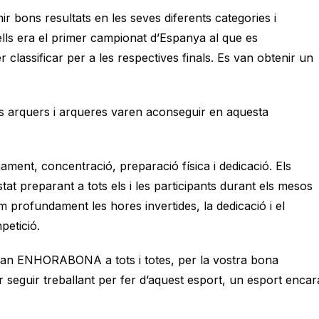
 bons resultats en les seves diferents categories i
’ells era el primer campionat d’Espanya al que es
lassificar per a les respectives finals. Es van obtenir un
res arquers i arqueres varen aconseguir en aquesta
ment, concentració, preparació física i dedicació. Els
tat preparant a tots els i les participants durant els mesos
m profundament les hores invertides, la dedicació i el
petició.
ran ENHORABONA a tots i totes, per la vostra bona
er seguir treballant per fer d’aquest esport, un esport encar