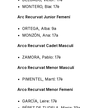
MONTERO, Blai: 17è
Arc Recurvat Junior Femení
ORTEGA, Alba: 9a
MONZÓN, Ana: 17a
Arco Recurvat Cadet Masculí
ZAMORA, Pablo: 17è
Arco Recurvat Menor Masculí
PIMENTEL, Martí: 17è
Arco Recurvat Menor Femení
GARCÍA, Leire: 17è
PÉREZ DE TUDELA, Maria: 33a