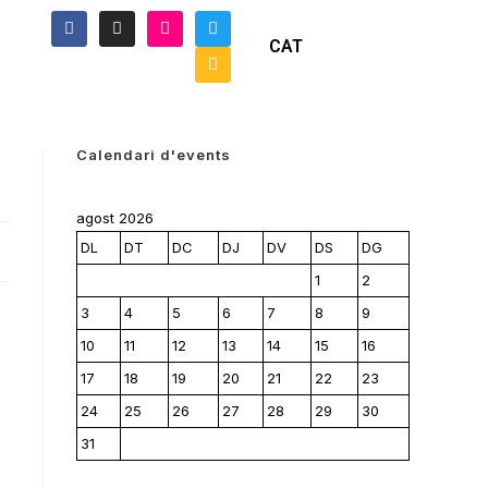
CAT
Calendari d'events
agost 2026
DL
DT
DC
DJ
DV
DS
DG
1
2
3
4
5
6
7
8
9
10
11
12
13
14
15
16
17
18
19
20
21
22
23
24
25
26
27
28
29
30
31