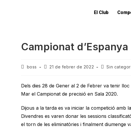
El Club
Compe
Campionat d’Espanya 
boss
21 de febrer de 2022
Sin categor
Dels dies 28 de Gener al 2 de Febrer va tenir lloc
Mar el Campionat de precisió en Sala 2020.
Dijous a la tarda es va iniciar la competició amb la
Divendres es varen donar les sessions classificatòr
el torn de les eliminatòries i finalment diumenge va