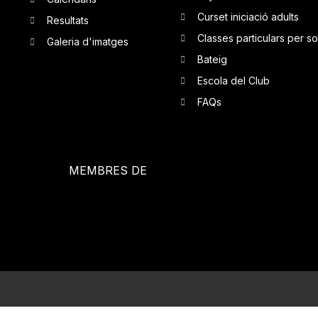
Curset iniciació adults
Resultats
Classes particulars per so
Galeria d'imatges
Bateig
Escola del Club
FAQs
MEMBRES DE