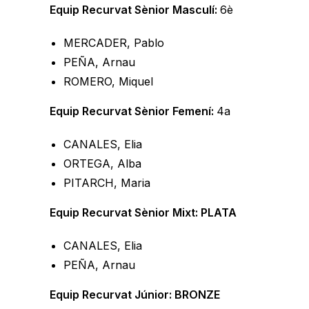
Equip Recurvat Sènior Masculí:
6è
MERCADER, Pablo
PEÑA, Arnau
ROMERO, Miquel
Equip Recurvat Sènior Femení:
4a
CANALES, Elia
ORTEGA, Alba
PITARCH, Maria
Equip Recurvat Sènior Mixt: PLATA
CANALES, Elia
PEÑA, Arnau
Equip Recurvat Júnior: BRONZE