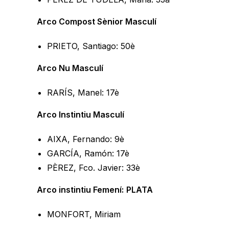
Arco Compost Sènior
Masculí
PRIETO, Santiago: 50è
Arco Nu Masculí
RARÍS, Manel: 17è
Arco Instintiu Masculí
AIXA, Fernando: 9è
GARCÍA, Ramón: 17è
PÈREZ, Fco. Javier: 33è
Arco instintiu Femení:
PLATA
MONFORT, Miriam