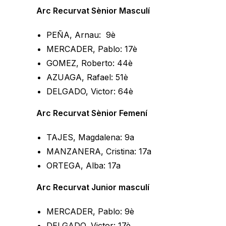
Arc Recurvat Sènior Masculí
PEÑA, Arnau: 9è
MERCADER, Pablo: 17è
GOMEZ, Roberto: 44è
AZUAGA, Rafael: 51è
DELGADO, Victor: 64è
Arc Recurvat Sènior Femení
TAJES, Magdalena: 9a
MANZANERA, Cristina: 17a
ORTEGA, Alba: 17a
Arc Recurvat Junior masculí
MERCADER, Pablo: 9è
DELGADO, Victor: 17è