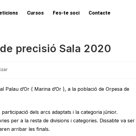
ticions
Cursos
Fes-te soci
Contacte
de precisió Sala 2020
izar
 al Palau d’Or ( Marina d’Or ), a la població de Orpesa de
 participació dels arcs adaptats i la categoria júnior.
ies per a la resta de divisions i categories. Dissabte va ser
ren arribar les finals.