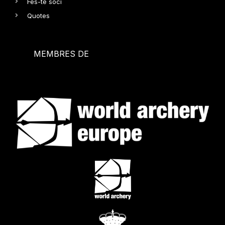
Fes-te soci
Quotes
MEMBRES DE