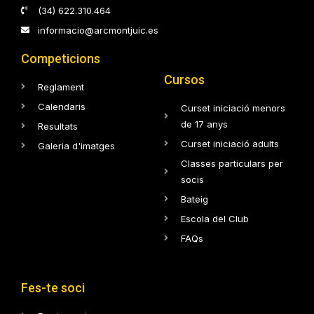
(34) 622.310.464
informacio@arcmontjuic.es
Competicions
Cursos
Reglament
Calendaris
Curset iniciació menors
de 17 anys
Resultats
Curset iniciació adults
Galeria d'imatges
Classes particulars per
socis
Bateig
Escola del Club
FAQs
Fes-te soci