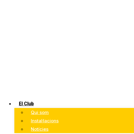
El Club
Qui som
Instal·lacions
Notícies