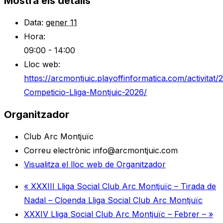
Mostra els detalls
Data:
gener 11
Hora:
09:00 - 14:00
Lloc web:
https://arcmontjuic.playoffinformatica.com/activitat/
Competicio-Lliga-Montjuic-2026/
Organitzador
Club Arc Montjuïc
Correu electrònic
info@arcmontjuic.com
Visualitza el lloc web de Organitzador
«
XXXIII Lliga Social Club Arc Montjuïc – Tirada de
Nadal – Cloenda Lliga Social Club Arc Montjuïc
XXXIV Lliga Social Club Arc Montjuïc – Febrer –
»