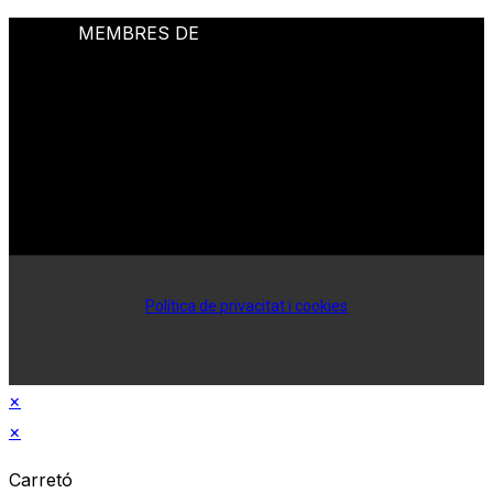
MEMBRES DE
Política de privacitat i cookies
×
×
Carretó