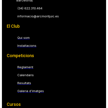
Barcelona)
(34) 622.310.464
informacio@arcmontjuic.es
El Club
Qui som
Instal·lacions
Competicions
Reglament
Calendaris
Resultats
Galeria d'imatges
Cursos