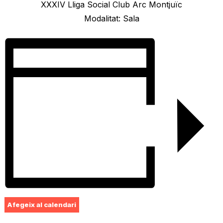
XXXIV Lliga Social Club Arc Montjuïc
Modalitat: Sala
Afegeix al calendari