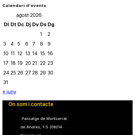
Calendari d'events
agost 2026
Dl
Dt
Dc
Dj
Dv
Ds
Dg
1
2
3
4
5
6
7
8
9
10
11
12
13
14
15
16
17
18
19
20
21
22
23
24
25
26
27
28
29
30
31
« juny
On som i contacte
Passatge de Montserrat
de Andrés, 1-5 (08014