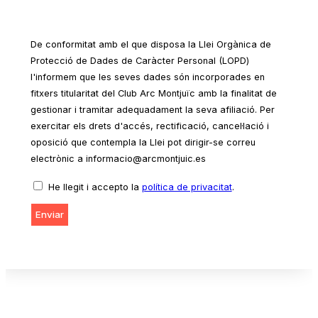
De conformitat amb el que disposa la Llei Orgànica de
Protecció de Dades de Caràcter Personal (LOPD)
l'informem que les seves dades són incorporades en
fitxers titularitat del Club Arc Montjuïc amb la finalitat de
gestionar i tramitar adequadament la seva afiliació. Per
exercitar els drets d'accés, rectificació, cancel·lació i
oposició que contempla la Llei pot dirigir-se correu
electrònic a informacio@arcmontjuic.es
He llegit i accepto la
política de privacitat
.
Enviar