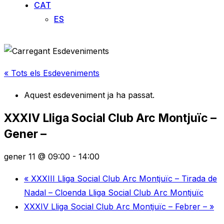
CAT
ES
« Tots els Esdeveniments
Aquest esdeveniment ja ha passat.
XXXIV Lliga Social Club Arc Montjuïc –
Gener –
gener 11 @ 09:00
-
14:00
«
XXXIII Lliga Social Club Arc Montjuïc – Tirada de
Nadal – Cloenda Lliga Social Club Arc Montjuïc
XXXIV Lliga Social Club Arc Montjuïc – Febrer –
»