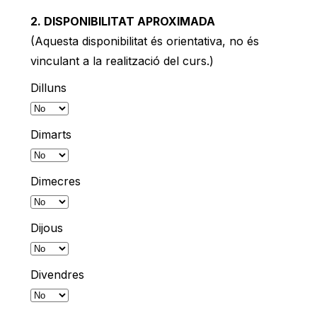
2. DISPONIBILITAT APROXIMADA
(Aquesta disponibilitat és orientativa, no és
vinculant a la realització del curs.)
Dilluns
Dimarts
Dimecres
Dijous
Divendres